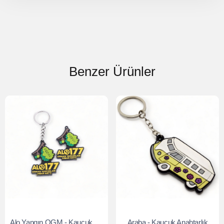
Benzer Ürünler
Alo Yangın OGM - Kauçuk Anahtarlık
Araba - Kauçuk Anahtarlık