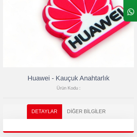
Huawei - Kauçuk Anahtarlık
Ürün Kodu :
DETAYLAR
DIĞER BILGILER