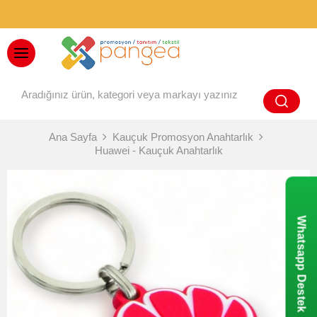
BAYİ GİRİŞİ
Ana Sayfa
Kauçuk Promosyon Anahtarlık
Huawei - Kauçuk Anahtarlık
Whatsapp Destek