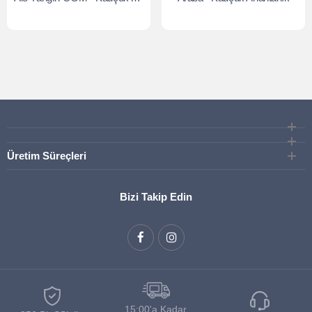
Üretim Süreçleri
Bizi Takip Edin
15:00'a Kadar