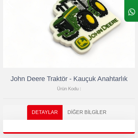
John Deere Traktör - Kauçuk Anahtarlık
Ürün Kodu :
DETAYLAR
DIĞER BILGILER