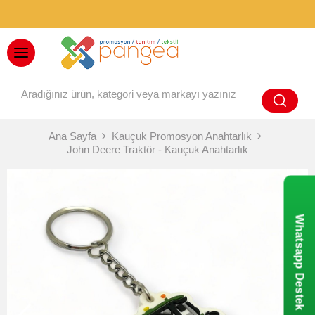
BAYİ GİRİŞİ
Ana Sayfa
Kauçuk Promosyon Anahtarlık
John Deere Traktör - Kauçuk Anahtarlık
Whatsapp Destek