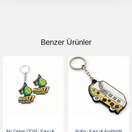
Benzer Ürünler
Alo Yangın OGM - Kauçuk Anahtarlık
Araba - Kauçuk Anahtarlık