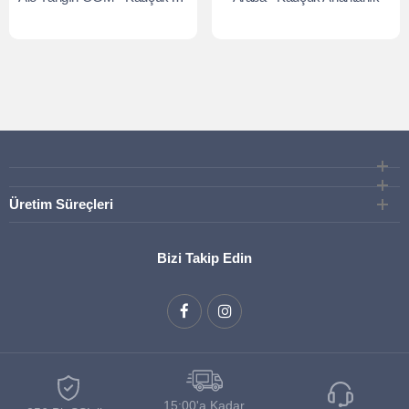
Üretim Süreçleri
Bizi Takip Edin
15:00'a Kadar