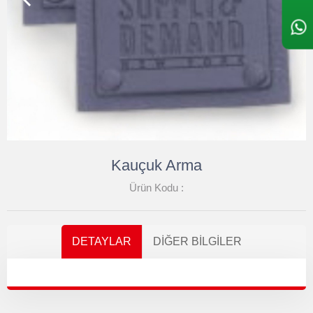
Kauçuk Arma
Ürün Kodu :
DETAYLAR
DIĞER BILGILER