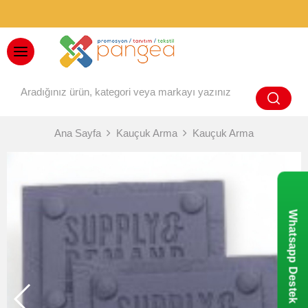
BAYİ GİRİŞİ
Ana Sayfa
Kauçuk Arma
Kauçuk Arma
Whatsapp Destek