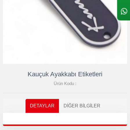
Kauçuk Ayakkabı Etiketleri
Ürün Kodu :
DETAYLAR
DIĞER BILGILER