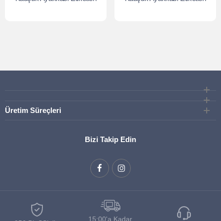
Üretim Süreçleri
Bizi Takip Edin
15:00'a Kadar