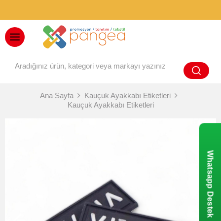
BAYİ GİRİŞİ
Ana Sayfa
Kauçuk Ayakkabı Etiketleri
Kauçuk Ayakkabı Etiketleri
Whatsapp Destek