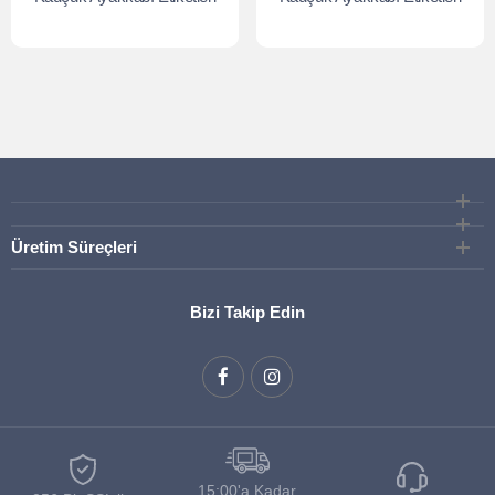
Üretim Süreçleri
Bizi Takip Edin
15:00'a Kadar