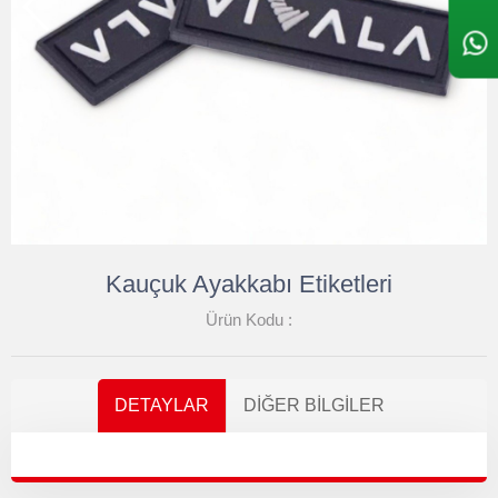
Kauçuk Ayakkabı Etiketleri
Ürün Kodu :
DETAYLAR
DIĞER BILGILER