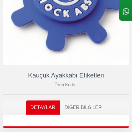
Kauçuk Ayakkabı Etiketleri
Ürün Kodu :
DETAYLAR
DIĞER BILGILER