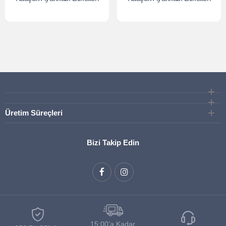
Üretim Süreçleri
Bizi Takip Edin
15:00'a Kadar