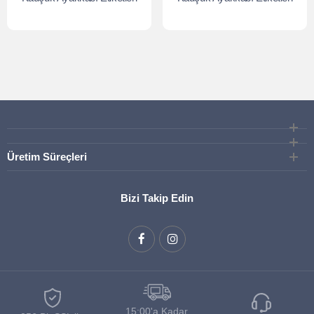
Üretim Süreçleri
Bizi Takip Edin
15:00'a Kadar