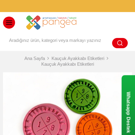
BAYİ GİRİŞİ
Ana Sayfa
Kauçuk Ayakkabı Etiketleri
Kauçuk Ayakkabı Etiketleri
Whatsapp Destek