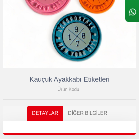
Kauçuk Ayakkabı Etiketleri
Ürün Kodu :
DETAYLAR
DIĞER BILGILER