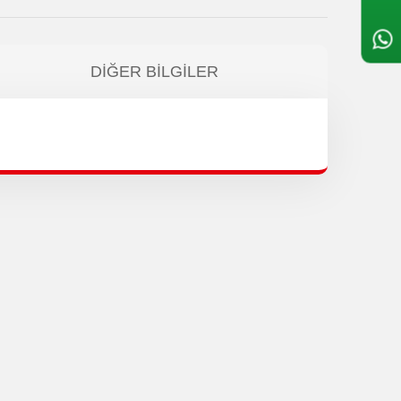
DIĞER BILGILER