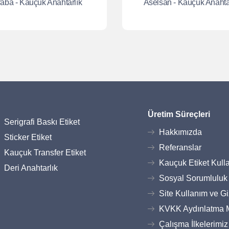
aba - Kauçuk Anahtarlık
Aselsan - Kauçuk Anahta
Üretim Süreçleri
Serigrafi Baskı Etiket
Hakkımızda
Sticker Etiket
Referanslar
Kauçuk Transfer Etiket
Kauçuk Etiket Kulla
Deri Anahtarlık
Sosyal Sorumluluk
Site Kullanım ve Gizl
KVKK Aydınlatma 
Çalışma İlkelerimiz