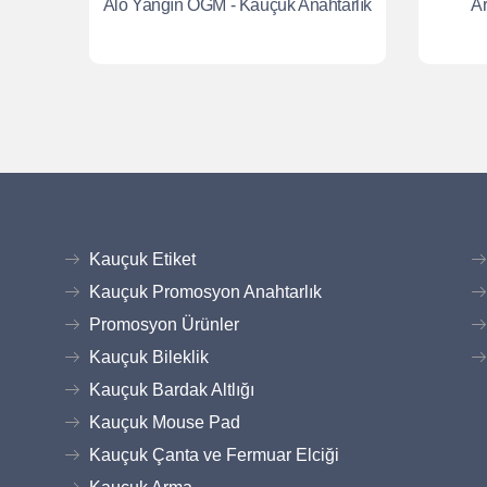
Alo Yangın OGM - Kauçuk Anahtarlık
Ar
Kauçuk Etiket
Kauçuk Promosyon Anahtarlık
Promosyon Ürünler
Kauçuk Bileklik
Kauçuk Bardak Altlığı
Kauçuk Mouse Pad
Kauçuk Çanta ve Fermuar Elciği