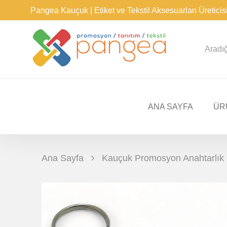
Pangea Kauçuk | Etiket ve Tekstil Aksesuarları Üreticis
ANA SAYFA
ÜR
Ana Sayfa
Kauçuk Promosyon Anahtarlık