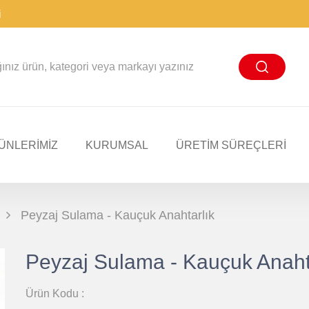
i
ÜNLERİMİZ
KURUMSAL
ÜRETIM SÜREÇLERI
Peyzaj Sulama - Kauçuk Anahtarlık
Peyzaj Sulama - Kauçuk Anaht
Ürün Kodu :