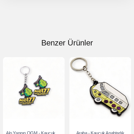
Benzer Ürünler
Alo Yangın OGM - Kauçuk Anahtarlık
Araba - Kauçuk Anahtarlık