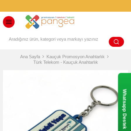
BAYİ GİRİŞİ
Ana Sayfa
Kauçuk Promosyon Anahtarlık
Türk Telekom - Kauçuk Anahtarlık
Whatsapp Destek