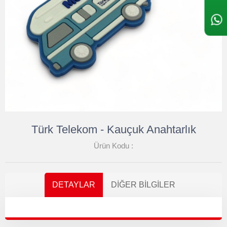
Türk Telekom - Kauçuk Anahtarlık
Ürün Kodu :
DETAYLAR
DIĞER BILGILER