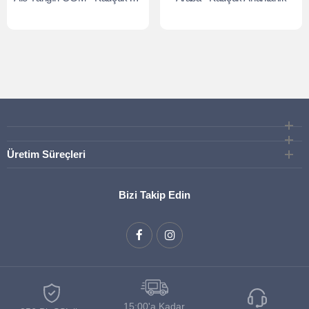
Üretim Süreçleri
Bizi Takip Edin
15:00'a Kadar