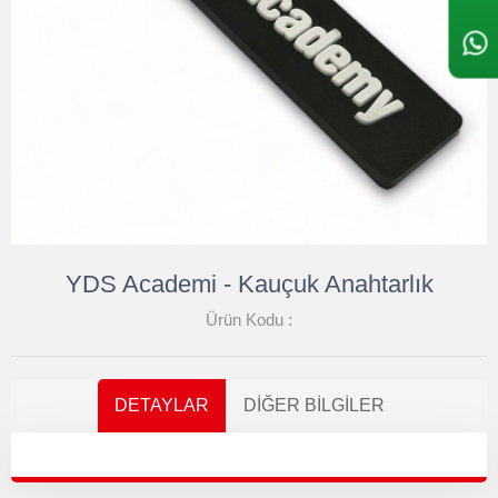
YDS Academi - Kauçuk Anahtarlık
Ürün Kodu :
DETAYLAR
DIĞER BILGILER