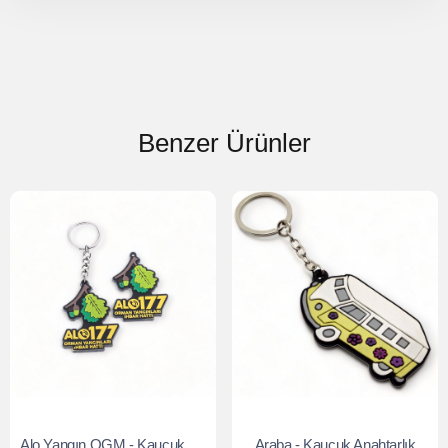
Benzer Ürünler
Alo Yangın OGM - Kauçuk Anahtarlık
Araba - Kauçuk Anahtarlık