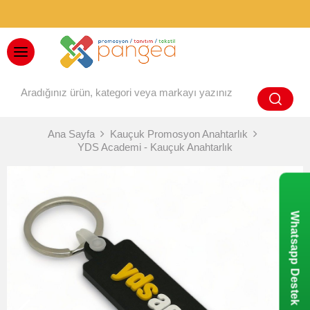
BAYİ GİRİŞİ
Ana Sayfa
Kauçuk Promosyon Anahtarlık
YDS Academi - Kauçuk Anahtarlık
Whatsapp Destek