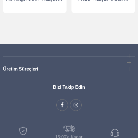
Üretim Süreçleri
Bizi Takip Edin
15:00'a Kadar