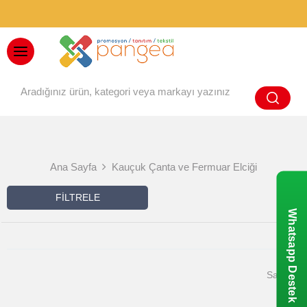
BAYİ GİRİŞİ
Ana Sayfa
Kauçuk Çanta ve Fermuar Elciği
FILTRELE
Whatsapp Destek