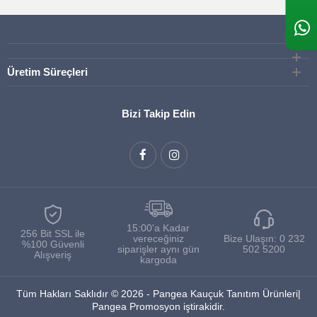
Üretim Süreçleri
Bizi Takip Edin
15:00'a Kadar
256 Bit SSL ile
vereceğiniz
Bize Ulaşın:
0 232
%100 Güvenli
siparişler aynı gün
502 5200
Alışveriş
kargoda
Tüm Hakları Saklıdır © 2026 - Pangea Kauçuk Tanıtım Ürünleri|
Pangea Promosyon iştirakidir.